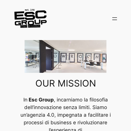
Vai
al
contenuto
OUR MISSION
In
Esc Group
, incarniamo la filosofia
dell’innovazione senza limiti. Siamo
un’agenzia 4.0, impegnata a facilitare i
processi di business e rivoluzionare
l’esperienza di