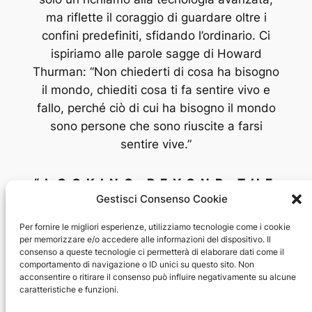
ma riflette il coraggio di guardare oltre i
confini predefiniti, sfidando l’ordinario. Ci
ispiriamo alle parole sagge di Howard
Thurman: “Non chiederti di cosa ha bisogno
il mondo, chiediti cosa ti fa sentire vivo e
fallo, perché ciò di cui ha bisogno il mondo
sono persone che sono riuscite a farsi
sentire vive.”
“LOOKING BEYOND THE
Gestisci Consenso Cookie
MOON INTO
Per fornire le migliori esperienze, utilizziamo tecnologie come i cookie
per memorizzare e/o accedere alle informazioni del dispositivo. Il
consenso a queste tecnologie ci permetterà di elaborare dati come il
THE DEEP SPACE”
comportamento di navigazione o ID unici su questo sito. Non
acconsentire o ritirare il consenso può influire negativamente su alcune
caratteristiche e funzioni.